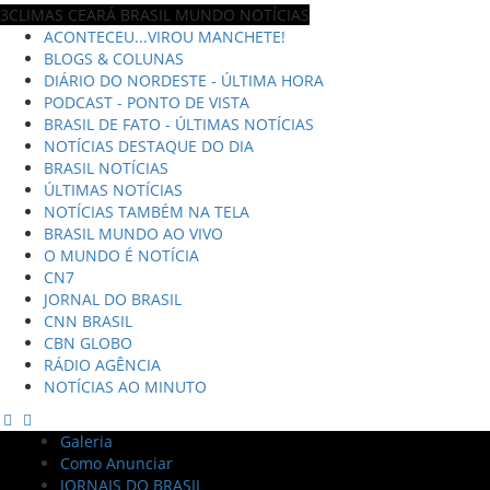
3CLIMAS CEARÁ BRASIL MUNDO NOTÍCIAS
ACONTECEU...VIROU MANCHETE!
BLOGS & COLUNAS
DIÁRIO DO NORDESTE - ÚLTIMA HORA
PODCAST - PONTO DE VISTA
BRASIL DE FATO - ÚLTIMAS NOTÍCIAS
NOTÍCIAS DESTAQUE DO DIA
BRASIL NOTÍCIAS
ÚLTIMAS NOTÍCIAS
NOTÍCIAS TAMBÉM NA TELA
BRASIL MUNDO AO VIVO
O MUNDO É NOTÍCIA
CN7
JORNAL DO BRASIL
CNN BRASIL
CBN GLOBO
RÁDIO AGÊNCIA
NOTÍCIAS AO MINUTO
Galeria
Como Anunciar
JORNAIS DO BRASIL