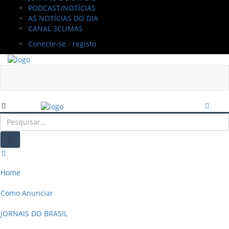
PODCAST/NOTÍCIAS
AS NOTÍCIAS DO DIA
CANAL 3CLIMAS
Conecte-se
/
registo
Home
Como Anunciar
JORNAIS DO BRASIL