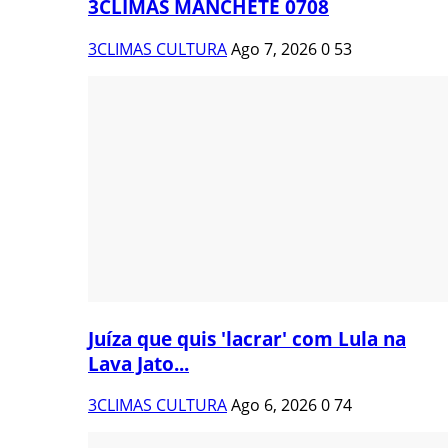
3CLIMAS MANCHETE 0708
3CLIMAS CULTURA
Ago 7, 2026
0
53
Juíza que quis 'lacrar' com Lula na
Lava Jato...
3CLIMAS CULTURA
Ago 6, 2026
0
74