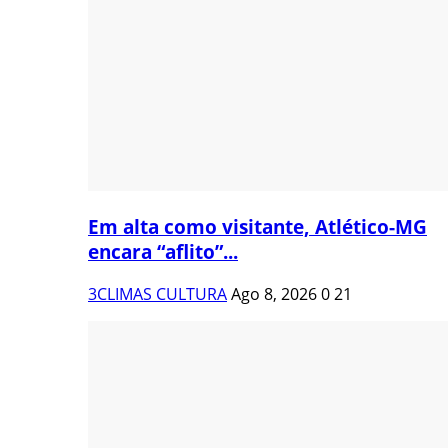
Em alta como visitante, Atlético-MG
encara “aflito”...
3CLIMAS CULTURA
Ago 8, 2026
0
21