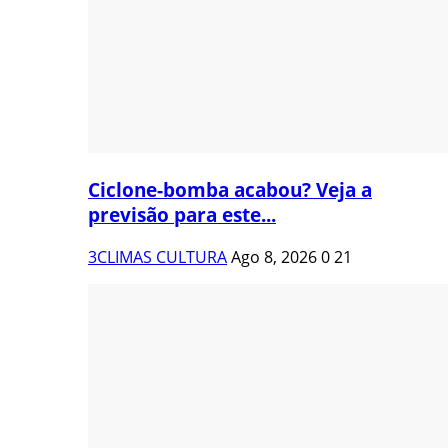
Ciclone-bomba acabou? Veja a
previsão para este...
3CLIMAS CULTURA
Ago 8, 2026
0
21