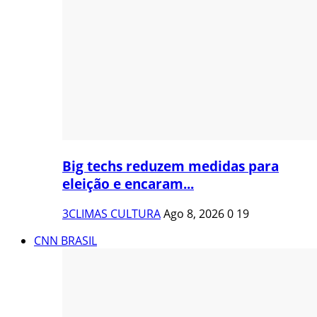
Big techs reduzem medidas para
eleição e encaram...
3CLIMAS CULTURA
Ago 8, 2026
0
19
CNN BRASIL