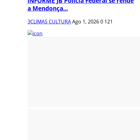
INFORME JB Polícia Federal se rende
a Mendonça...
3CLIMAS CULTURA
Ago 1, 2026
0
121