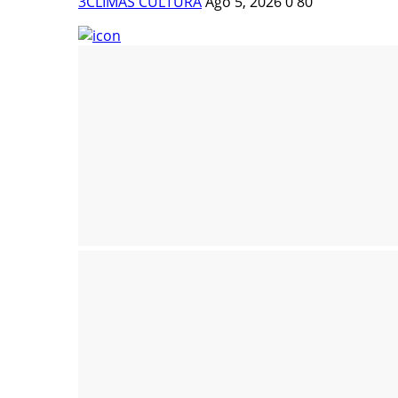
3CLIMAS CULTURA
Ago 5, 2026
0
80