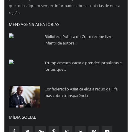
que todas fiquem sempre informado sobre as noticias de nossa
região
MENSAGENS ALEATÓRIAS
Biblioteca Pública do Crato recebe livro
infantil de autora...
Trump ameaça ‘caçar e prender’ jornalistas e
fontes que...
Confederação Asiática elogia recuo da Fifa,
mas cobra transparência
MÍDIA SOCIAL