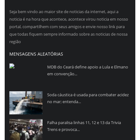
Seja bem vindo ao maior site de noticias da internet, aqui a
noticia é na hora que acontece, acontece virou noticia em nosso
portal, compartilhem com seus amigos e envie nosso link para
que todas fiquem sempre informado sobre as noticias de nossa
região
MENSAGENS ALEATÓRIAS
MDB do Ceará define apoio a Lula e Elmano
em convenção...
Soda cáustica é usada para combater acidez
no mar; entenda...
Falha paralisa linhas 11, 12 e 13 da Trivia
Trens e provoca...