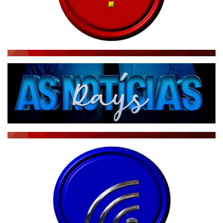
RÁDIO AGÊNCIA
NOTÍCIAS AO MINUTO
ACONTECEU...VIROU MANCHETE!