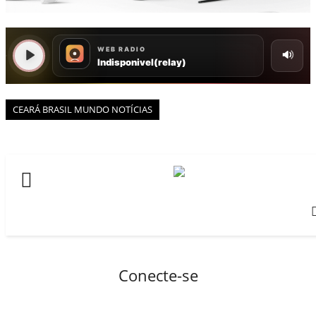
BOAS NOTÍCIAS...VIRAM MANCHETE!
ISTO É FATO!
Todos
BLOGS & COLUNAS
CEARÁ BRASIL NOTÍCIAS
CEARÁ BRASIL MUNDO 1
CEARÁ BRASIL MUNDO NOTÍCIAS
BRASIL DE FATO
NOTÍCIAS GERAIS
CONECTE-SE
REGISTO
Conecte-se