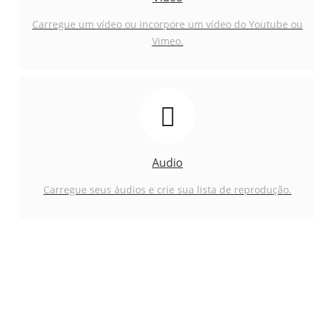
Carregue um vídeo ou incorpore um vídeo do Youtube ou
Vimeo.
Audio
Carregue seus áudios e crie sua lista de reprodução.