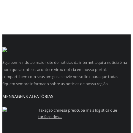
Seja bem vindo ao maior site de noticias da internet, aqui a noticia é na
hora que acontece, acontece virou noticia em nosso portal,
compartilhem com seus amigos e envie nosso link para que todas
fiquem sempre informado sobre as noticias de nossa região
MENSAGENS ALEATÓRIAS
Taxação chinesa preocupa mais logística que
tarifaço dos...