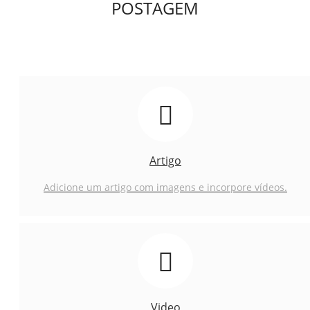
POSTAGEM
Artigo
Adicione um artigo com imagens e incorpore vídeos.
Video