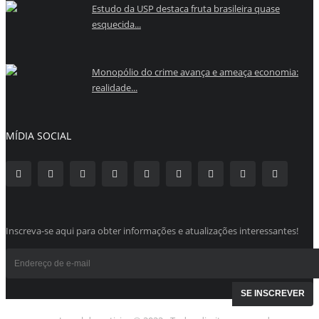
Estudo da USP destaca fruta brasileira quase
esquecida...
Monopólio do crime avança e ameaça economia:
realidade...
MÍDIA SOCIAL
Inscreva-se aqui para obter informações e atualizações interessantes!