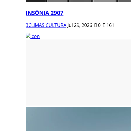
INSÔNIA 2907
3CLIMAS CULTURA
Jul 29, 2026
0
161