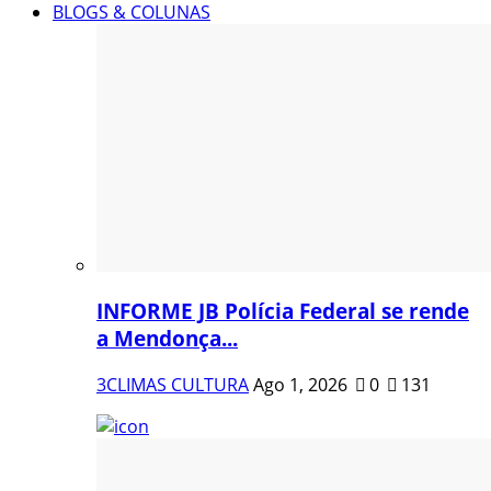
BLOGS & COLUNAS
INFORME JB Polícia Federal se rende
a Mendonça...
3CLIMAS CULTURA
Ago 1, 2026
0
131