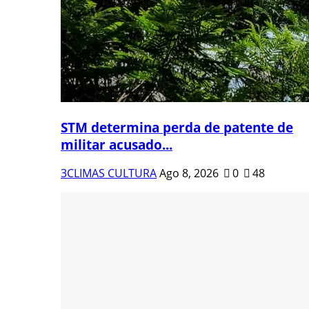
STM determina perda de patente de
militar acusado...
3CLIMAS CULTURA
Ago 8, 2026
0
48