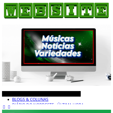
3CLIMAS CEARÁ BRASIL MUNDO NOTÍCIAS
DIÁRIO DO NORDESTE - ÚLTIMA HORA
PODCAST - PONTO DE VISTA
BRASIL DE FATO - ÚLTIMAS NOTÍCIAS