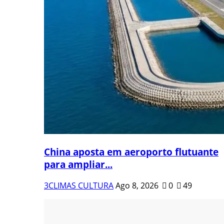
China aposta em aeroporto flutuante
para ampliar...
3CLIMAS CULTURA
Ago 8, 2026
0
49