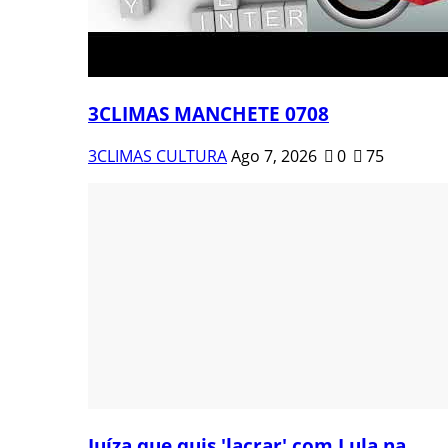
3CLIMAS MANCHETE 0708
3CLIMAS CULTURA
Ago 7, 2026
0
75
Juíza que quis 'lacrar' com Lula na