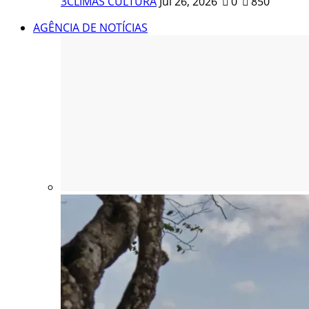
3CLIMAS CULTURA
Jul 26, 2026
0
850
AGÊNCIA DE NOTÍCIAS