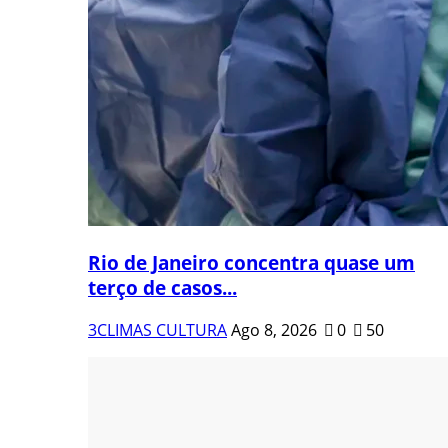
Rio de Janeiro concentra quase um
terço de casos...
3CLIMAS CULTURA
Ago 8, 2026
0
50