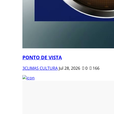
PONTO DE VISTA
3CLIMAS CULTURA
Jul 28, 2026
0
166