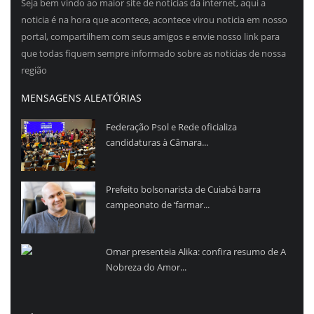
Seja bem vindo ao maior site de noticias da internet, aqui a
noticia é na hora que acontece, acontece virou noticia em nosso
portal, compartilhem com seus amigos e envie nosso link para
que todas fiquem sempre informado sobre as noticias de nossa
região
MENSAGENS ALEATÓRIAS
Federação Psol e Rede oficializa
candidaturas à Câmara...
Prefeito bolsonarista de Cuiabá barra
campeonato de ‘farmar...
Omar presenteia Alika: confira resumo de A
Nobreza do Amor...