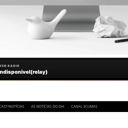
CAST/NOTÍCIAS
AS NOTÍCIAS DO DIA
CANAL 3CLIMAS