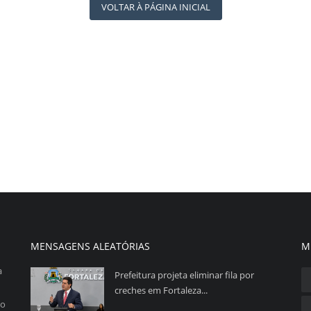
VOLTAR À PÁGINA INICIAL
MENSAGENS ALEATÓRIAS
M
a
Prefeitura projeta eliminar fila por
creches em Fortaleza...
so