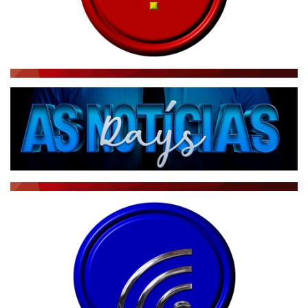
RÁDIO AGÊNCIA
NOTÍCIAS AO MINUTO
ACONTECEU...VIROU MANCHETE!