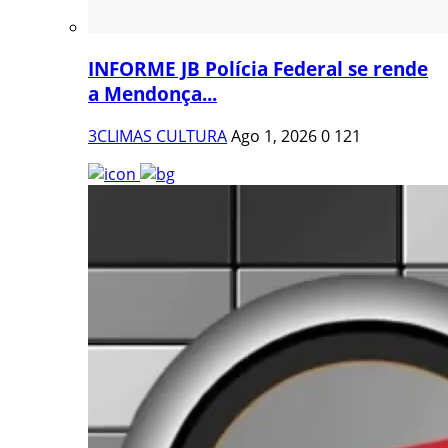
INFORME JB Polícia Federal se rende
a Mendonça...
3CLIMAS CULTURA
Ago 1, 2026
0
121