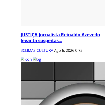
JUSTIÇA Jornalista Reinaldo Azevedo
levanta suspeitas...
3CLIMAS CULTURA
Ago 6, 2026
0
73