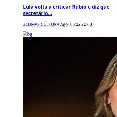
Lula volta a criticar Rubio e diz que
secretário...
3CLIMAS CULTURA
Ago 7, 2026
0
60