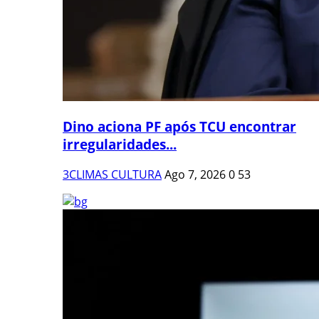
Dino aciona PF após TCU encontrar
irregularidades...
3CLIMAS CULTURA
Ago 7, 2026
0
53