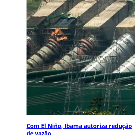
Com El Niño, Ibama autoriza redução
de vazão...