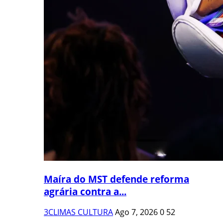
Maíra do MST defende reforma
agrária contra a...
3CLIMAS CULTURA
Ago 7, 2026
0
52