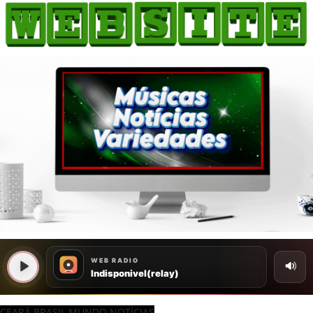
CEARÁ BRASIL MUNDO NOTÍCIAS