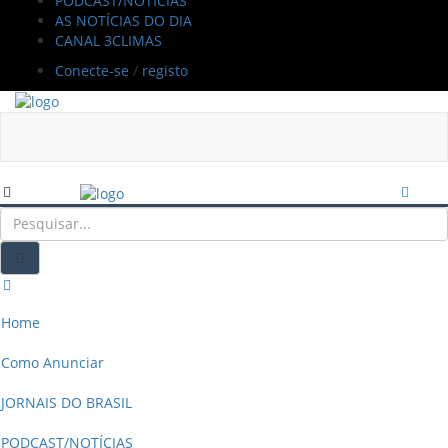
PODCAST/NOTÍCIAS
AS NOTÍCIAS DO DIA
CANAL 3CLIMAS
Conecte-se
/
registo
Home
Como Anunciar
JORNAIS DO BRASIL
PODCAST/NOTÍCIAS