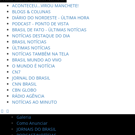
ACONTECEU...VIROU MANCHETE!
BLOGS & COLUNAS
DIÁRIO DO NORDESTE - ÚLTIMA HORA
PODCAST - PONTO DE VISTA
BRASIL DE FATO - ÚLTIMAS NOTÍCIAS
NOTÍCIAS DESTAQUE DO DIA
BRASIL NOTÍCIAS
ÚLTIMAS NOTÍCIAS
NOTÍCIAS TAMBÉM NA TELA
BRASIL MUNDO AO VIVO
O MUNDO É NOTÍCIA
CN7
JORNAL DO BRASIL
CNN BRASIL
CBN GLOBO
RÁDIO AGÊNCIA
NOTÍCIAS AO MINUTO
Galeria
Como Anunciar
JORNAIS DO BRASIL