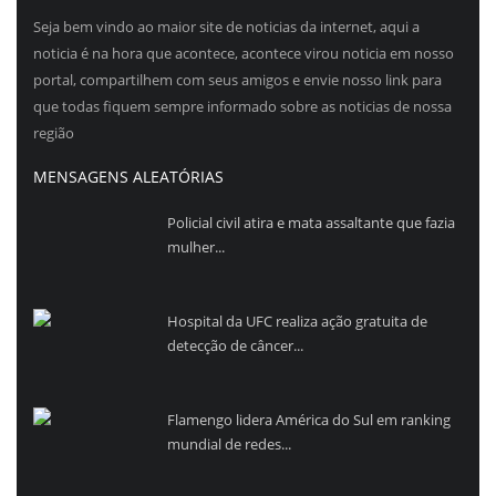
Seja bem vindo ao maior site de noticias da internet, aqui a
noticia é na hora que acontece, acontece virou noticia em nosso
portal, compartilhem com seus amigos e envie nosso link para
que todas fiquem sempre informado sobre as noticias de nossa
região
MENSAGENS ALEATÓRIAS
Policial civil atira e mata assaltante que fazia
mulher...
Hospital da UFC realiza ação gratuita de
detecção de câncer...
Flamengo lidera América do Sul em ranking
mundial de redes...