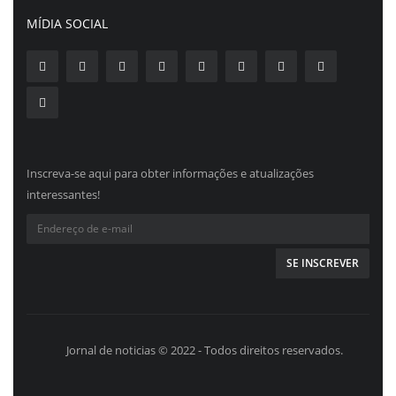
MÍDIA SOCIAL
Inscreva-se aqui para obter informações e atualizações
interessantes!
Jornal de noticias © 2022 - Todos direitos reservados.