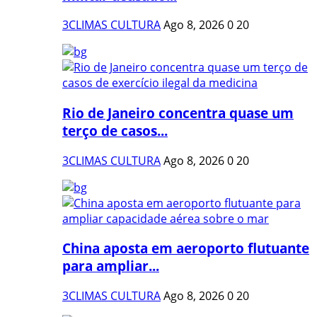
3CLIMAS CULTURA
Ago 8, 2026
0
20
Rio de Janeiro concentra quase um
terço de casos...
3CLIMAS CULTURA
Ago 8, 2026
0
20
China aposta em aeroporto flutuante
para ampliar...
3CLIMAS CULTURA
Ago 8, 2026
0
20