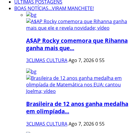
ÚLTIMAS POSTAGENS
BOAS NOTÍCIAS...VIRAM MANCHETE!
A$AP Rocky comemora que Rihanna
ganha mais que...
3CLIMAS CULTURA
Ago 7, 2026
0
55
Brasileira de 12 anos ganha medalha
em olimpíada...
3CLIMAS CULTURA
Ago 7, 2026
0
55