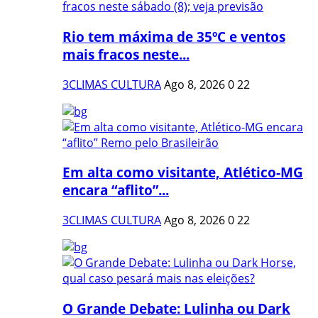
Rio tem máxima de 35ºC e ventos
mais fracos neste...
3CLIMAS CULTURA
Ago 8, 2026
0
22
Em alta como visitante, Atlético-MG
encara “aflito”...
3CLIMAS CULTURA
Ago 8, 2026
0
22
O Grande Debate: Lulinha ou Dark