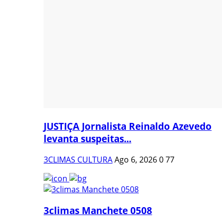
JUSTIÇA Jornalista Reinaldo Azevedo
levanta suspeitas...
3CLIMAS CULTURA
Ago 6, 2026
0
77
3climas Manchete 0508