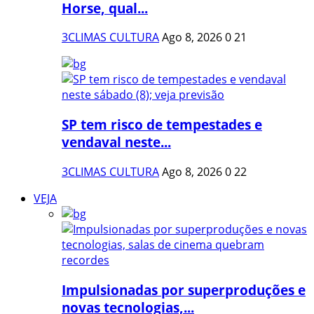
Horse, qual...
3CLIMAS CULTURA
Ago 8, 2026
0
21
SP tem risco de tempestades e
vendaval neste...
3CLIMAS CULTURA
Ago 8, 2026
0
22
VEJA
Impulsionadas por superproduções e
novas tecnologias,...