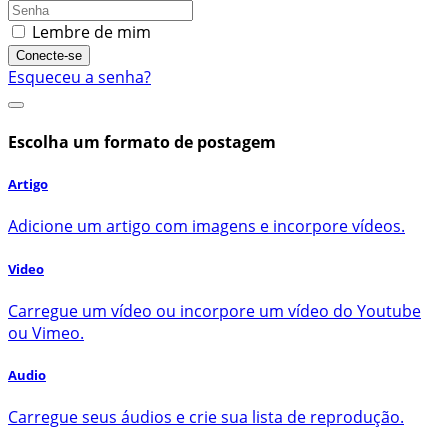
Lembre de mim
Conecte-se
Esqueceu a senha?
Escolha um formato de postagem
Artigo
Adicione um artigo com imagens e incorpore vídeos.
Video
Carregue um vídeo ou incorpore um vídeo do Youtube
ou Vimeo.
Audio
Carregue seus áudios e crie sua lista de reprodução.