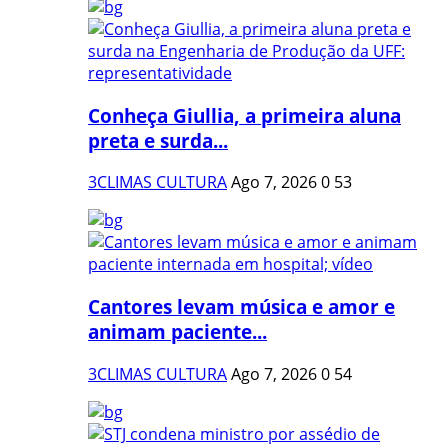
Conheça Giullia, a primeira aluna
preta e surda...
3CLIMAS CULTURA
Ago 7, 2026
0
53
Cantores levam música e amor e
animam paciente...
3CLIMAS CULTURA
Ago 7, 2026
0
54