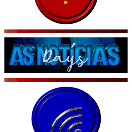
RÁDIO AGÊNCIA
NOTÍCIAS AO MINUTO
ACONTECEU...VIROU MANCHETE!