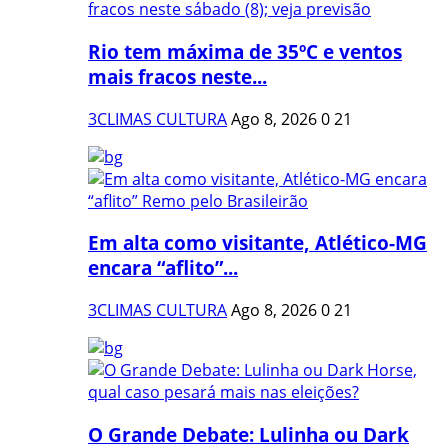
Rio tem máxima de 35ºC e ventos
mais fracos neste...
3CLIMAS CULTURA
Ago 8, 2026
0
21
Em alta como visitante, Atlético-MG
encara “aflito”...
3CLIMAS CULTURA
Ago 8, 2026
0
21
O Grande Debate: Lulinha ou Dark