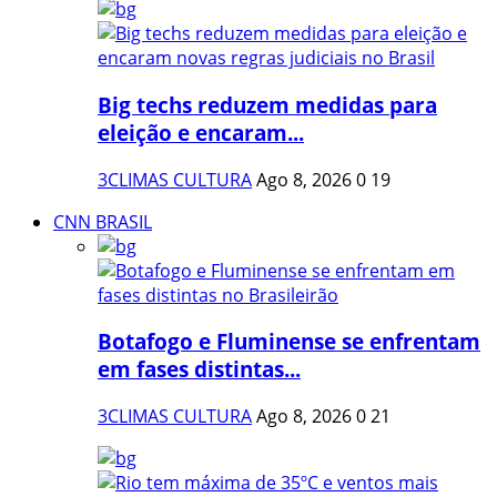
Big techs reduzem medidas para
eleição e encaram...
3CLIMAS CULTURA
Ago 8, 2026
0
19
CNN BRASIL
Botafogo e Fluminense se enfrentam
em fases distintas...
3CLIMAS CULTURA
Ago 8, 2026
0
21