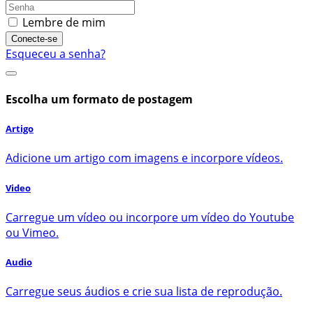
Lembre de mim
Conecte-se
Esqueceu a senha?
Escolha um formato de postagem
Artigo
Adicione um artigo com imagens e incorpore vídeos.
Video
Carregue um vídeo ou incorpore um vídeo do Youtube
ou Vimeo.
Audio
Carregue seus áudios e crie sua lista de reprodução.