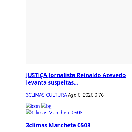
JUSTIÇA Jornalista Reinaldo Azevedo
levanta suspeitas...
3CLIMAS CULTURA
Ago 6, 2026
0
76
3climas Manchete 0508