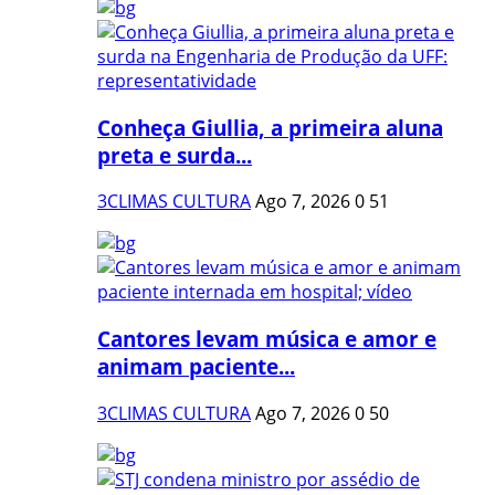
Conheça Giullia, a primeira aluna
preta e surda...
3CLIMAS CULTURA
Ago 7, 2026
0
51
Cantores levam música e amor e
animam paciente...
3CLIMAS CULTURA
Ago 7, 2026
0
50