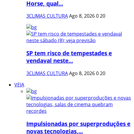
Horse, qual...
3CLIMAS CULTURA
Ago 8, 2026
0
20
SP tem risco de tempestades e
vendaval neste...
3CLIMAS CULTURA
Ago 8, 2026
0
20
VEJA
Impulsionadas por superproduções e
novas tecnologias,...