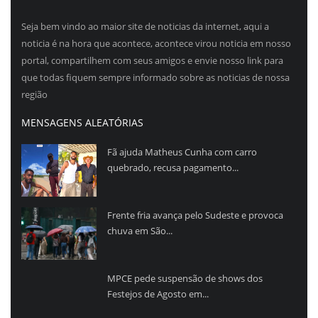
Seja bem vindo ao maior site de noticias da internet, aqui a
noticia é na hora que acontece, acontece virou noticia em nosso
portal, compartilhem com seus amigos e envie nosso link para
que todas fiquem sempre informado sobre as noticias de nossa
região
MENSAGENS ALEATÓRIAS
Fã ajuda Matheus Cunha com carro
quebrado, recusa pagamento...
Frente fria avança pelo Sudeste e provoca
chuva em São...
MPCE pede suspensão de shows dos
Festejos de Agosto em...