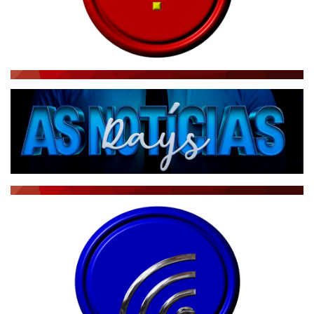
RÁDIO AGÊNCIA
NOTÍCIAS AO MINUTO
ACONTECEU...VIROU MANCHETE!