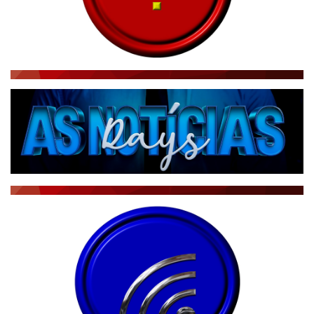
RÁDIO AGÊNCIA
NOTÍCIAS AO MINUTO
ACONTECEU...VIROU MANCHETE!