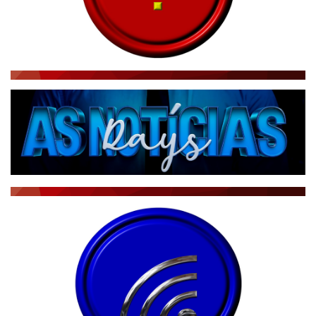
RÁDIO AGÊNCIA
NOTÍCIAS AO MINUTO
ACONTECEU...VIROU MANCHETE!