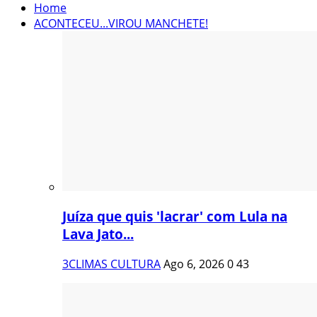
Home
ACONTECEU...VIROU MANCHETE!
Juíza que quis 'lacrar' com Lula na
Lava Jato...
3CLIMAS CULTURA
Ago 6, 2026
0
43