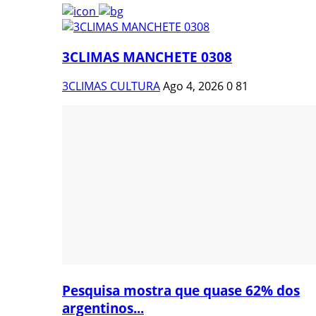
3CLIMAS MANCHETE 0308
3CLIMAS CULTURA
Ago 4, 2026
0
81
Pesquisa mostra que quase 62% dos
argentinos...