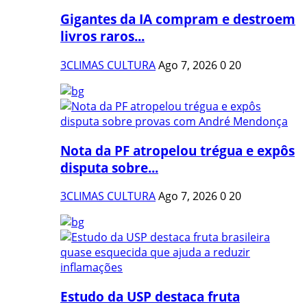
Gigantes da IA compram e destroem
livros raros...
3CLIMAS CULTURA
Ago 7, 2026
0
20
Nota da PF atropelou trégua e expôs
disputa sobre...
3CLIMAS CULTURA
Ago 7, 2026
0
20
Estudo da USP destaca fruta