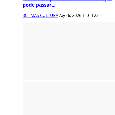
pode passar...
3CLIMAS CULTURA
Ago 6, 2026
0
22