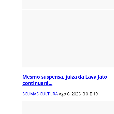
Mesmo suspensa, juíza da Lava Jato
continuará...
3CLIMAS CULTURA
Ago 6, 2026
0
19