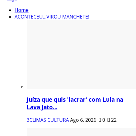
Home
ACONTECEU...VIROU MANCHETE!
Juíza que quis 'lacrar' com Lula na
Lava Jato...
3CLIMAS CULTURA
Ago 6, 2026
0
22