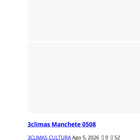
3climas Manchete 0508
3CLIMAS CULTURA
Ago 5, 2026
0
52