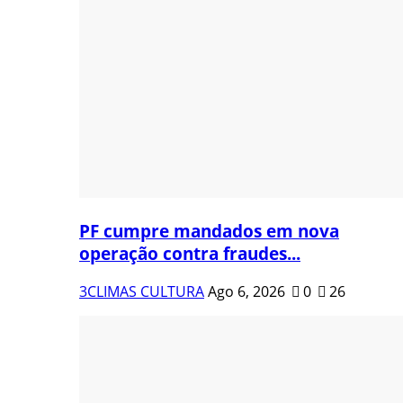
PF cumpre mandados em nova
operação contra fraudes...
3CLIMAS CULTURA
Ago 6, 2026
0
26