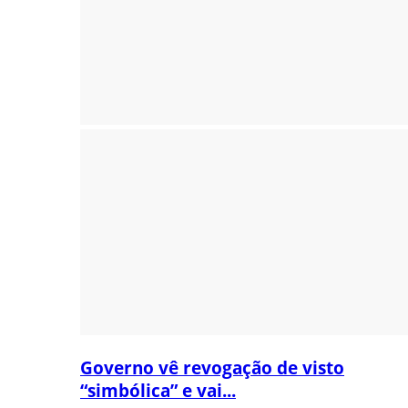
Governo vê revogação de visto
“simbólica” e vai...