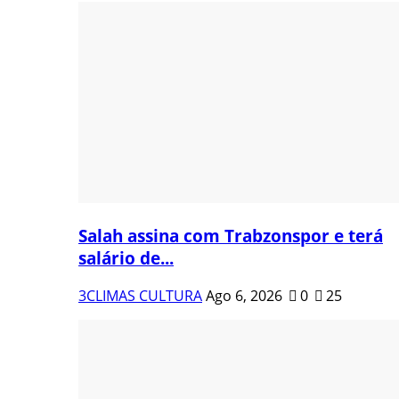
Salah assina com Trabzonspor e terá
salário de...
3CLIMAS CULTURA
Ago 6, 2026
0
25