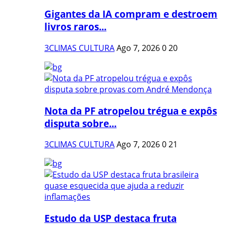
Gigantes da IA compram e destroem
livros raros...
3CLIMAS CULTURA
Ago 7, 2026
0
20
Nota da PF atropelou trégua e expôs
disputa sobre...
3CLIMAS CULTURA
Ago 7, 2026
0
21
Estudo da USP destaca fruta