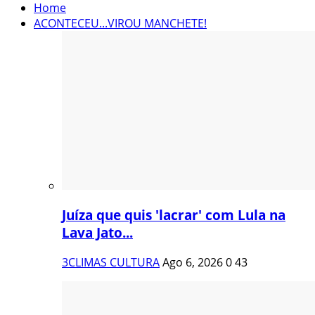
Home
ACONTECEU...VIROU MANCHETE!
Juíza que quis 'lacrar' com Lula na
Lava Jato...
3CLIMAS CULTURA
Ago 6, 2026
0
43