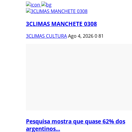
3CLIMAS MANCHETE 0308
3CLIMAS CULTURA
Ago 4, 2026
0
81
Pesquisa mostra que quase 62% dos
argentinos...