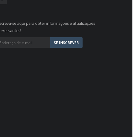
screva-se aqui para obter informações e atualizações
teressantes!