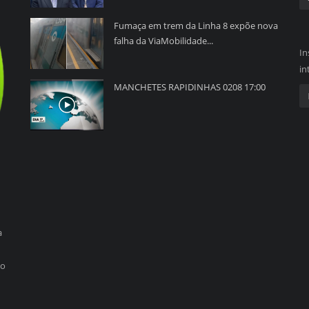
Fumaça em trem da Linha 8 expõe nova
falha da ViaMobilidade...
In
in
MANCHETES RAPIDINHAS 0208 17:00
a
so