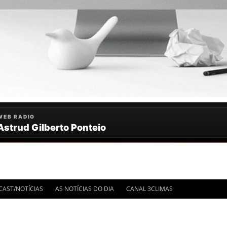
IMA HORA
CAST/NOTÍCIAS
AS NOTÍCIAS DO DIA
CANAL 3CLIMAS
OTÍCIAS