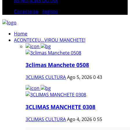
AS NOTÍCIAS DO DIA
Conecte-se
/
registo
Home
ACONTECEU...VIROU MANCHETE!
3climas Manchete 0508
3CLIMAS CULTURA
Ago 5, 2026
0
43
3CLIMAS MANCHETE 0308
3CLIMAS CULTURA
Ago 4, 2026
0
55