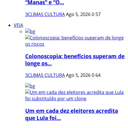
“Manas” e “O...
3CLIMAS CULTURA
Ago 5, 2026
0
57
VEJA
Colonoscopia: benefícios superam de
longe os...
3CLIMAS CULTURA
Ago 5, 2026
0
64
Um em cada dez eleitores acredita
que Lula foi...