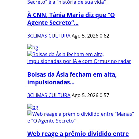
À CNN, Tânia Maria diz que “O
Agente Secreto”...
3CLIMAS CULTURA
Ago 5, 2026
0
62
Bolsas da Ásia fecham em alta,
impulsionadas...
3CLIMAS CULTURA
Ago 5, 2026
0
57
Web reage a prêmio dividido entre