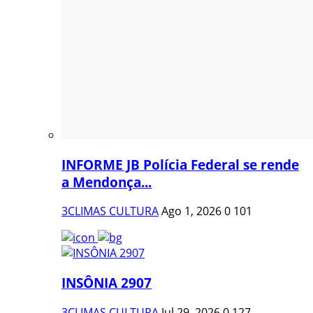
INFORME JB Polícia Federal se rende
a Mendonça...
3CLIMAS CULTURA
Ago 1, 2026
0
101
INSÔNIA 2907
3CLIMAS CULTURA
Jul 29, 2026
0
127