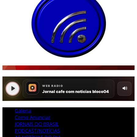
Galeria
Como Anunciar
JORNAIS DO BRASIL
PODCAST/NOTÍCIAS