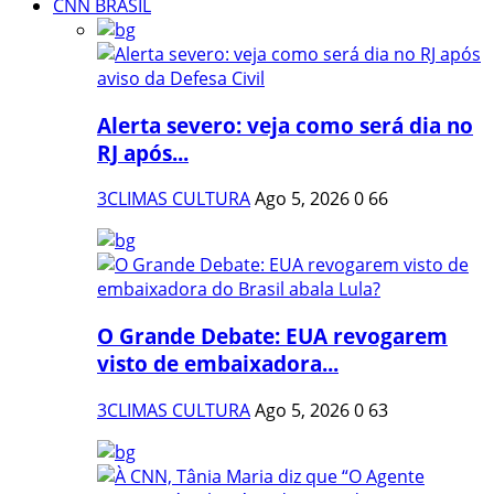
CNN BRASIL
Alerta severo: veja como será dia no
RJ após...
3CLIMAS CULTURA
Ago 5, 2026
0
66
O Grande Debate: EUA revogarem
visto de embaixadora...
3CLIMAS CULTURA
Ago 5, 2026
0
63