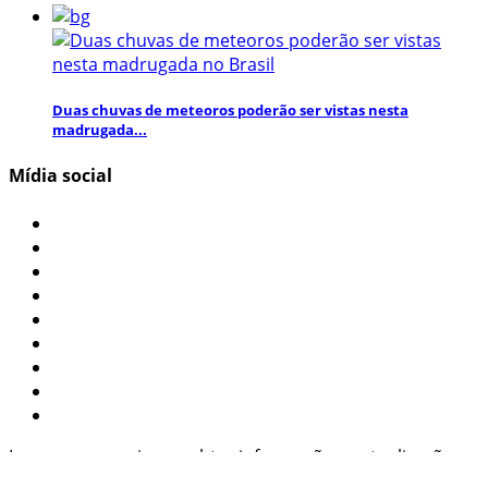
Duas chuvas de meteoros poderão ser vistas nesta
madrugada...
Mídia social
Inscreva-se aqui para obter informações e atualizações
interessantes!