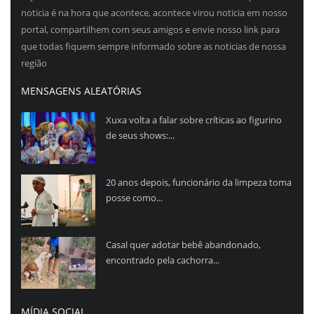
noticia é na hora que acontece, acontece virou noticia em nosso
portal, compartilhem com seus amigos e envie nosso link para
que todas fiquem sempre informado sobre as noticias de nossa
região
MENSAGENS ALEATÓRIAS
Xuxa volta a falar sobre críticas ao figurino
de seus shows:...
20 anos depois, funcionário da limpeza toma
posse como...
Casal quer adotar bebê abandonado,
encontrado pela cachorra...
MÍDIA SOCIAL