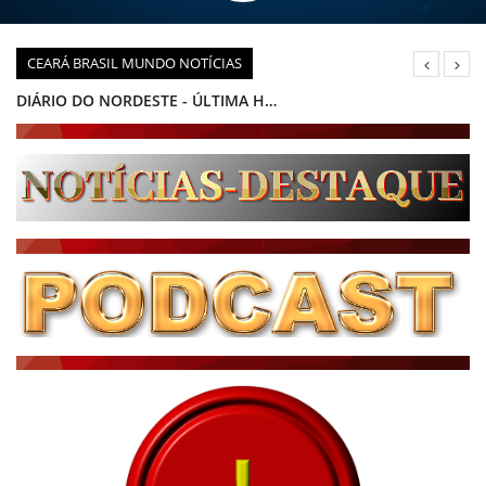
CEARÁ BRASIL MUNDO NOTÍCIAS
DIÁRIO DO NORDESTE - ÚLTIMA HORA
PODCAST - PONTO DE VISTA
BRASIL DE FATO - ÚLTIMAS NOTÍCIAS
NOTÍCIAS DESTAQUE DO DIA
BRASIL NOTÍCIAS
ÚLTIMAS NOTÍCIAS
NOTÍCIAS TAMBÉM NA TELA
BRASIL MUNDO AO VIVO
O MUNDO É NOTÍCIA
CN7
JORNAL DO BRASIL
CNN BRASIL