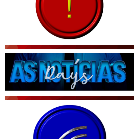
CBN GLOBO
RÁDIO AGÊNCIA
NOTÍCIAS AO MINUTO
ACONTECEU...VIROU MANCHETE!
BLOGS & COLUNAS