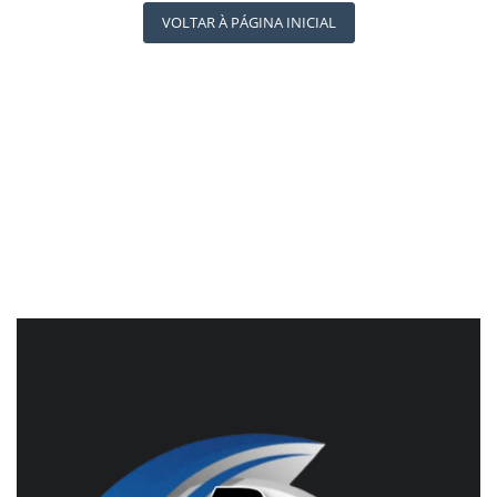
REGISTO
RÁDIO AGÊNCIA
VOLTAR À PÁGINA INICIAL
NOTÍCIAS AO MINUTO
ACONTECEU...VIROU MANCHETE!