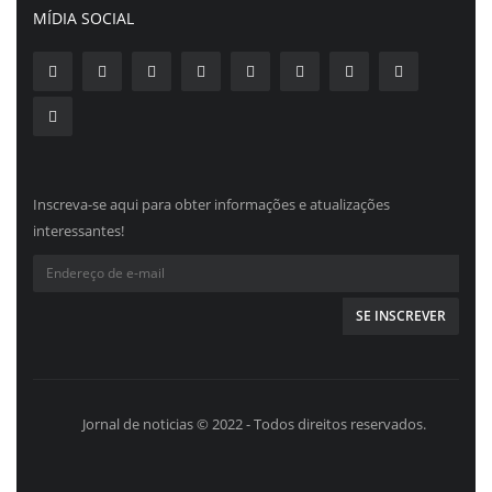
MÍDIA SOCIAL
Inscreva-se aqui para obter informações e atualizações
interessantes!
Jornal de noticias © 2022 - Todos direitos reservados.