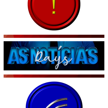
CBN GLOBO
RÁDIO AGÊNCIA
NOTÍCIAS AO MINUTO
ACONTECEU...VIROU MANCHETE!
BLOGS & COLUNAS