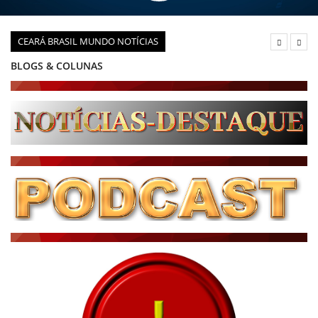
CEARÁ BRASIL MUNDO NOTÍCIAS
DIÁRIO DO NORDESTE - ÚLTIMA HORA
PODCAST - PONTO DE VISTA
BRASIL DE FATO - ÚLTIMAS NOTÍCIAS
NOTÍCIAS DESTAQUE DO DIA
BRASIL NOTÍCIAS
ÚLTIMAS NOTÍCIAS
NOTÍCIAS TAMBÉM NA TELA
BRASIL MUNDO AO VIVO
O MUNDO É NOTÍCIA
CN7
JORNAL DO BRASIL
CNN BRASIL