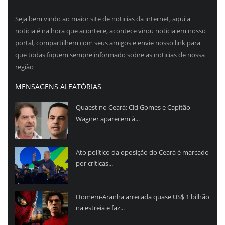
Seja bem vindo ao maior site de noticias da internet, aqui a
noticia é na hora que acontece, acontece virou noticia em nosso
portal, compartilhem com seus amigos e envie nosso link para
que todas fiquem sempre informado sobre as noticias de nossa
região
MENSAGENS ALEATÓRIAS
Quaest no Ceará: Cid Gomes e Capitão
Wagner aparecem à...
Ato político da oposição do Ceará é marcado
por críticas...
Homem-Aranha arrecada quase US$ 1 bilhão
na estreia e faz...