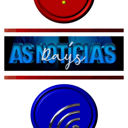
RÁDIO AGÊNCIA
NOTÍCIAS AO MINUTO
ACONTECEU...VIROU MANCHETE!