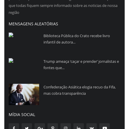
que todas fiquem sempre informado sobre as noticias de nossa
região
MENSAGENS ALEATÓRIAS
Biblioteca Pública do Crato recebe livro
infantil de autora...
Trump ameaça ‘caçar e prender’ jornalistas e
fontes que...
Confederação Asiática elogia recuo da Fifa,
mas cobra transparência
MÍDIA SOCIAL