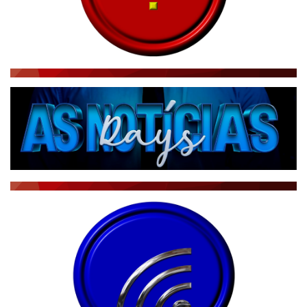
RÁDIO AGÊNCIA
NOTÍCIAS AO MINUTO
ACONTECEU...VIROU MANCHETE!