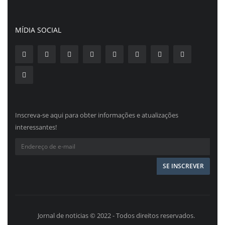
MÍDIA SOCIAL
Inscreva-se aqui para obter informações e atualizações
interessantes!
Jornal de noticias © 2022 - Todos direitos reservados.