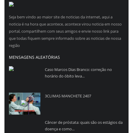
Seja bem vindo ao maior site de noticias da internet, aqui a
noticia é na hora que acontece, acontece virou noticia em nosso
portal, compartilhem com seus amigos e envie nosso link para
que todas fiquem sempre informado sobre as noticias de nossa
região
MENSAGENS ALEATÓRIAS
Caso Marcos Dias Branco: correção no
horário do óbito leva...
3CLIMAS MANCHETE 2407
Câncer de próstata: quais são os estágios da
doença e como...