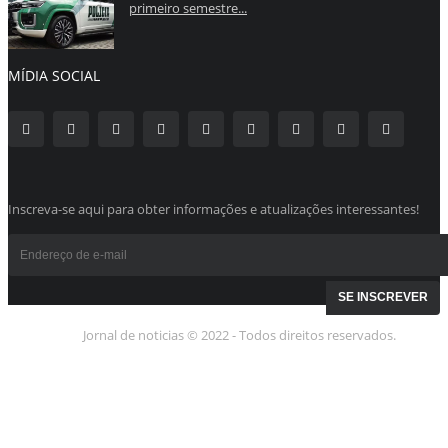
primeiro semestre...
MÍDIA SOCIAL
Inscreva-se aqui para obter informações e atualizações interessantes!
Jornal de noticias © 2022 - Todos direitos reservados.