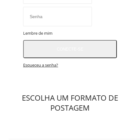
BRASIL NOTÍCIAS
ÚLTIMAS NOTÍCIAS
NOTÍCIAS TAMBÉM NA TELA
BRASIL MUNDO AO VIVO
Lembre de mim
O MUNDO É NOTÍCIA
CONECTE-SE
Esqueceu a senha?
ESCOLHA UM FORMATO DE
POSTAGEM