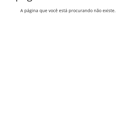
A página que você está procurando não existe.
VOLTAR À PÁGINA INICIAL