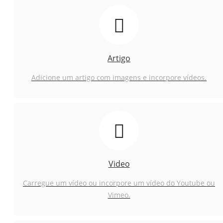
Artigo
Adicione um artigo com imagens e incorpore vídeos.
Video
Carregue um vídeo ou incorpore um vídeo do Youtube ou
Vimeo.