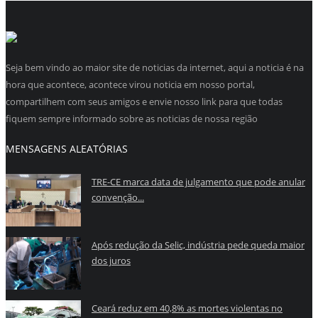
Seja bem vindo ao maior site de noticias da internet, aqui a noticia é na
hora que acontece, acontece virou noticia em nosso portal,
compartilhem com seus amigos e envie nosso link para que todas
fiquem sempre informado sobre as noticias de nossa região
MENSAGENS ALEATÓRIAS
TRE-CE marca data de julgamento que pode anular
convenção...
Após redução da Selic, indústria pede queda maior
dos juros
Ceará reduz em 40,8% as mortes violentas no