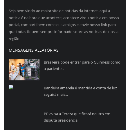
Seja bem vindo ao maior site de noticias da internet, aqui a
noticia é na hora que acontece, acontece virou noticia em nosso
portal, compartilhem com seus amigos e envie nosso link para
que todas fiquem sempre informado sobre as noticias de nossa
região
MENSAGENS ALEATÓRIAS
Brasileira pode entrar para o Guinness como
a paciente...
Bandeira amarela é mantida e conta de luz
seguirá mais...
PP avisa a Tereza que ficará neutro em
disputa presidencial