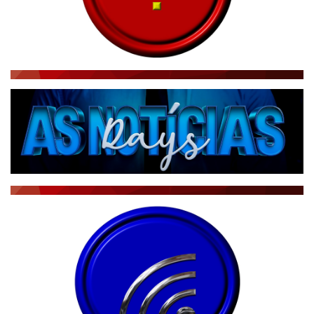
RÁDIO AGÊNCIA
NOTÍCIAS AO MINUTO
ACONTECEU...VIROU MANCHETE!