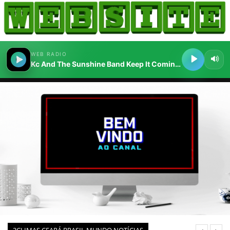
HOME
COMO ANUNCIAR
JORNAIS DO BRASIL
PODCAST/NOTÍCIAS
AS NOTÍCIAS DO DIA
CANAL 3CLIMAS
ACONTECEU...VIROU MANCHETE!
BLOGS & COLUNAS
AGÊNCIA DE NOTÍCIAS
CNN BRASIL