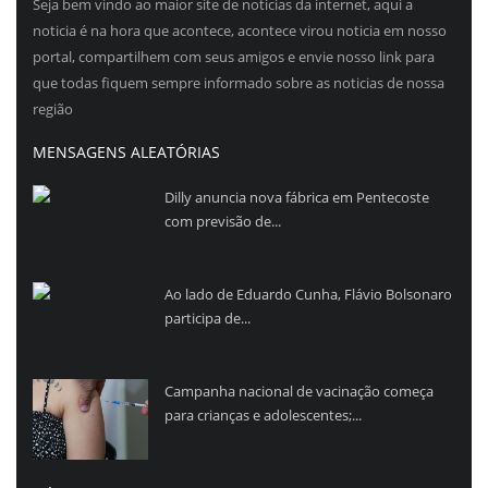
Seja bem vindo ao maior site de noticias da internet, aqui a
noticia é na hora que acontece, acontece virou noticia em nosso
portal, compartilhem com seus amigos e envie nosso link para
que todas fiquem sempre informado sobre as noticias de nossa
região
MENSAGENS ALEATÓRIAS
Dilly anuncia nova fábrica em Pentecoste
com previsão de...
Ao lado de Eduardo Cunha, Flávio Bolsonaro
participa de...
Campanha nacional de vacinação começa
para crianças e adolescentes;...