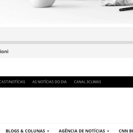
E - ÚLTIMA HORA
CAST/NOTÍCIAS
AS NOTÍCIAS DO DIA
CANAL 3CLIMAS
 VISTA
TIMAS NOTÍCIAS
DO DIA
BLOGS & COLUNAS
AGÊNCIA DE NOTÍCIAS
CNN B