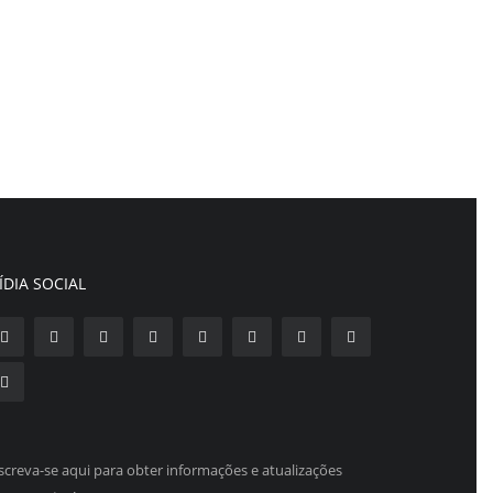
ÍDIA SOCIAL
screva-se aqui para obter informações e atualizações