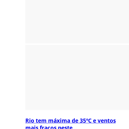
Rio tem máxima de 35ºC e ventos
mais fracos neste...