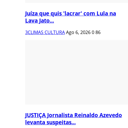
Juíza que quis 'lacrar' com Lula na
Lava Jato...
3CLIMAS CULTURA
Ago 6, 2026
0
86
JUSTIÇA Jornalista Reinaldo Azevedo
levanta suspeitas...