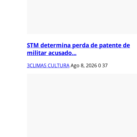
STM determina perda de patente de
militar acusado...
3CLIMAS CULTURA
Ago 8, 2026
0
37