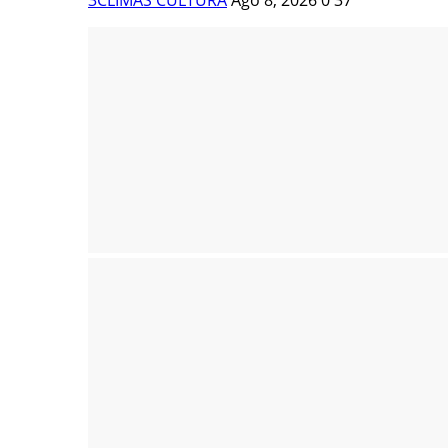
3CLIMAS CULTURA
Ago 8, 2026
0
37