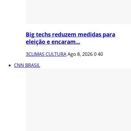
Big techs reduzem medidas para
eleição e encaram...
3CLIMAS CULTURA
Ago 8, 2026
0
40
CNN BRASIL