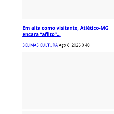
Em alta como visitante, Atlético-MG
encara “aflito”...
3CLIMAS CULTURA
Ago 8, 2026
0
40