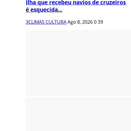
Ilha que recebeu navios de cruzeiros
é esquecida...
3CLIMAS CULTURA
Ago 8, 2026
0
39