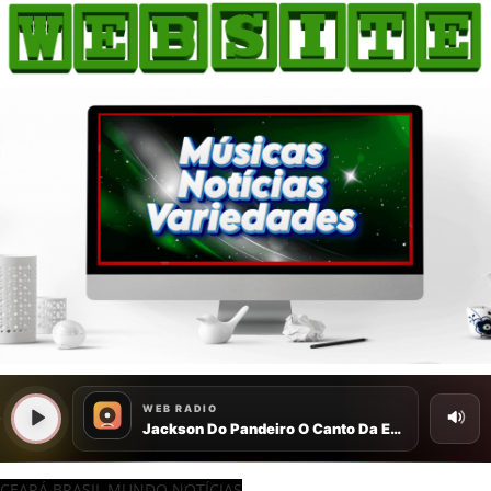
CEARÁ BRASIL MUNDO NOTÍCIAS