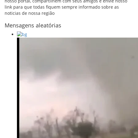
nosso portal, compartilhem com seus amigos e envie nosso
link para que todas fiquem sempre informado sobre as
noticias de nossa região
Mensagens aleatórias