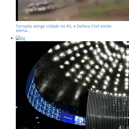
Tornado atinge cidade no RS, e Defesa Civil emite
alerta...