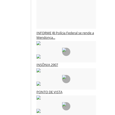
INFORME JB Polícia Federal se rende a
Mendonça...
3CLIMAS CULTURA
Ago 1, 2026
0
125
INSÔNIA 2907
3CLIMAS CULTURA
Jul 29, 2026
0
154
PONTO DE VISTA
3CLIMAS CULTURA
Jul 28, 2026
0
160