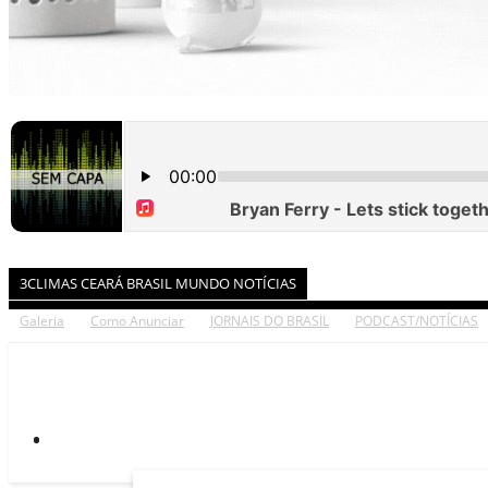
3CLIMAS CEARÁ BRASIL MUNDO NOTÍCIAS
Galeria
Como Anunciar
JORNAIS DO BRASIL
PODCAST/NOTÍCIAS