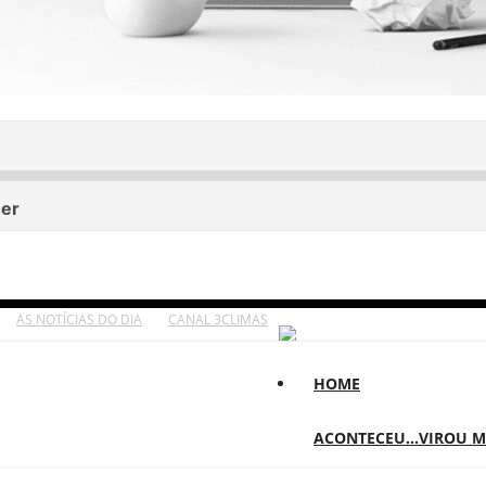
AS NOTÍCIAS DO DIA
CANAL 3CLIMAS
HOME
ACONTECEU...VIROU 