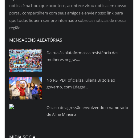
noticia é na hora que acontece, acontece virou noticia em nosso
portal, compartilhem com seus amigos e envie nosso link para
que todas fiquem sempre informado sobre as noticias de nossa
região
MENSAGENS ALEATÓRIAS
Da rua às plataformas: a resistência das
mulheres negras...
No RS, PDT oficializa Juliana Brizola ao
governo, com Edegar...
O caso de agressão envolvendo o namorado
de Aline Mineiro
MÍDIA SOCIAL