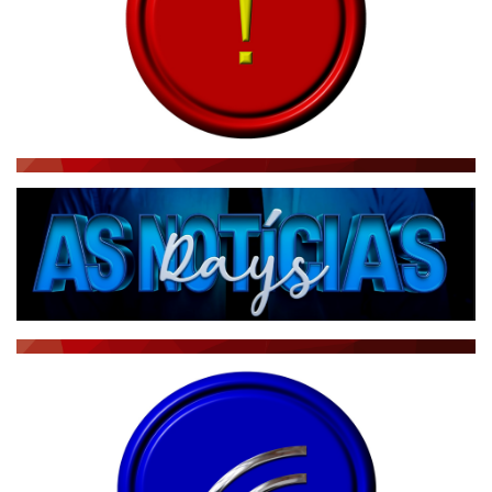
CBN GLOBO
RÁDIO AGÊNCIA
NOTÍCIAS AO MINUTO
ACONTECEU...VIROU MANCHETE!
BLOGS & COLUNAS