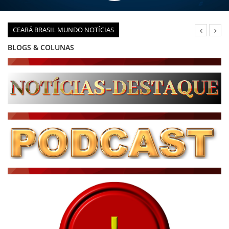
CEARÁ BRASIL MUNDO NOTÍCIAS
DIÁRIO DO NORDESTE - ÚLTIMA HORA
PODCAST - PONTO DE VISTA
BRASIL DE FATO - ÚLTIMAS NOTÍCIAS
NOTÍCIAS DESTAQUE DO DIA
BRASIL NOTÍCIAS
ÚLTIMAS NOTÍCIAS
NOTÍCIAS TAMBÉM NA TELA
BRASIL MUNDO AO VIVO
O MUNDO É NOTÍCIA
CN7
JORNAL DO BRASIL
CNN BRASIL