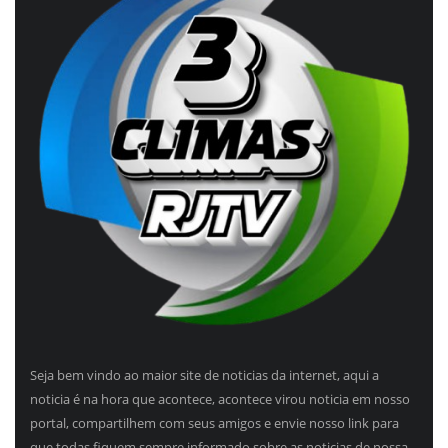
Seja bem vindo ao maior site de noticias da internet, aqui a
noticia é na hora que acontece, acontece virou noticia em nosso
portal, compartilhem com seus amigos e envie nosso link para
que todas fiquem sempre informado sobre as noticias de nossa