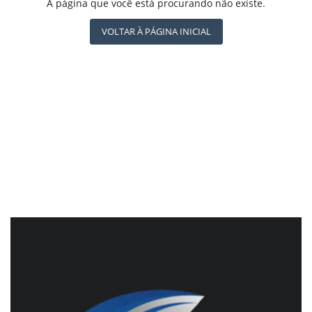
REGISTO
A página que você está procurando não existe.
CBN GLOBO
RÁDIO AGÊNCIA
VOLTAR À PÁGINA INICIAL
NOTÍCIAS AO MINUTO
ACONTECEU...VIROU MANCHETE!