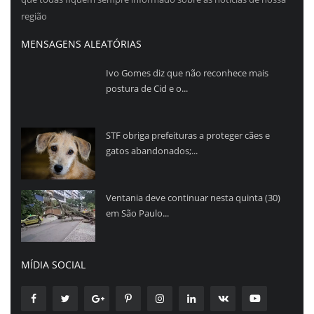
região
MENSAGENS ALEATÓRIAS
Ivo Gomes diz que não reconhece mais
postura de Cid e o...
STF obriga prefeituras a proteger cães e
gatos abandonados;...
Ventania deve continuar nesta quinta (30)
em São Paulo...
MÍDIA SOCIAL