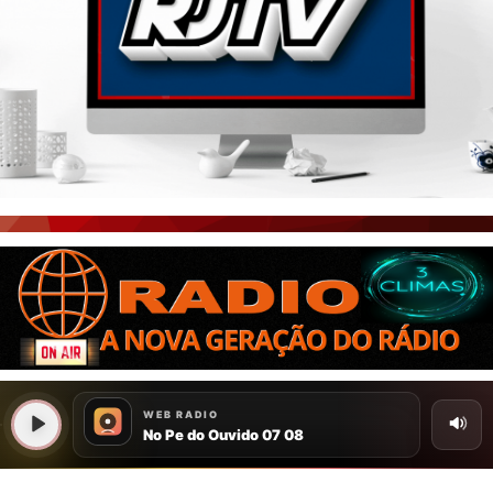
PORTAL CEARÁ
FOTOS
ÚLTIMAS POSTAGENS
BOAS NOTÍCIAS...VIRAM MANCHETE!
ISTO É FATO!
CEARÁ BRASIL NOTÍCIAS
CEARÁ BRASIL MUNDO 1
BRASIL DE FATO
NOTÍCIAS GERAIS
CONECTE-SE
REGISTO