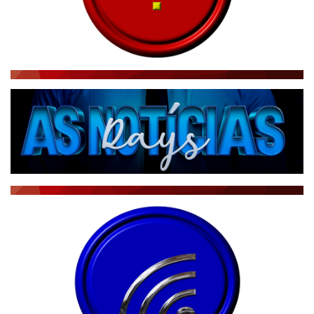
RÁDIO AGÊNCIA
NOTÍCIAS AO MINUTO
ACONTECEU...VIROU MANCHETE!