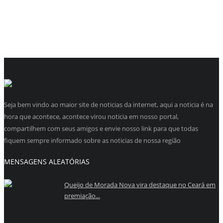
Seja bem vindo ao maior site de noticias da internet, aqui a noticia é na
hora que acontece, acontece virou noticia em nosso portal,
compartilhem com seus amigos e envie nosso link para que todas
fiquem sempre informado sobre as noticias de nossa região
MENSAGENS ALEATÓRIAS
Queijo de Morada Nova vira destaque no Ceará em
premiação...