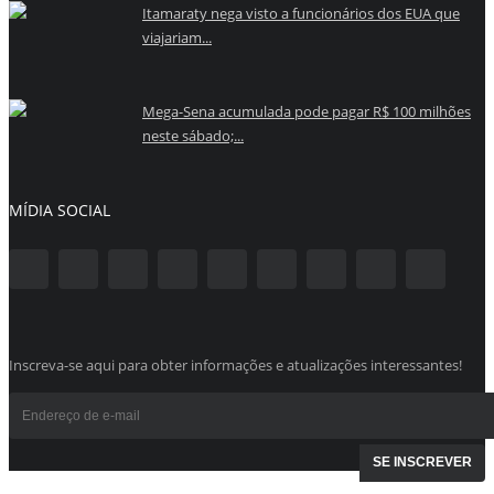
Itamaraty nega visto a funcionários dos EUA que
viajariam...
Mega-Sena acumulada pode pagar R$ 100 milhões
neste sábado;...
MÍDIA SOCIAL
Inscreva-se aqui para obter informações e atualizações interessantes!