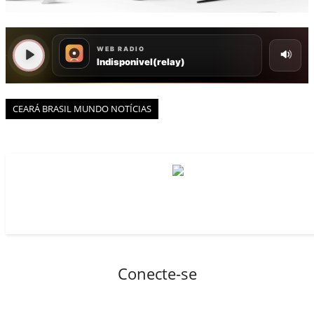
BOAS NOTÍCIAS...VIRAM MANCHETE!
ISTO É FATO!
Todos
BLOGS & COLUNAS
CEARÁ BRASIL NOTÍCIAS
CEARÁ BRASIL MUNDO 1
CEARÁ BRASIL MUNDO NOTÍCIAS
BRASIL DE FATO
NOTÍCIAS GERAIS
CONECTE-SE
REGISTO
Conecte-se