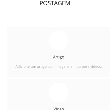
POSTAGEM
Artigo
Adicione um artigo com imagens e incorpore vídeos.
Video