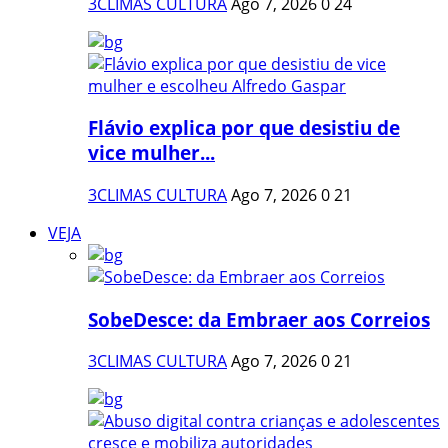
3CLIMAS CULTURA
Ago 7, 2026
0
24
Flávio explica por que desistiu de
vice mulher...
3CLIMAS CULTURA
Ago 7, 2026
0
21
VEJA
SobeDesce: da Embraer aos Correios
3CLIMAS CULTURA
Ago 7, 2026
0
21