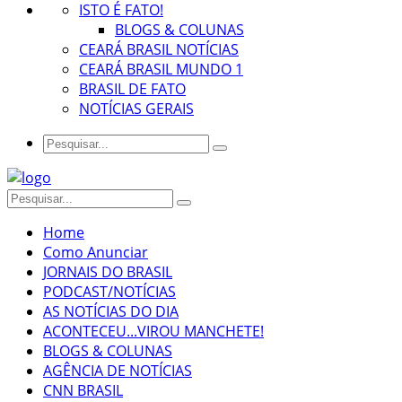
ISTO É FATO!
BLOGS & COLUNAS
CEARÁ BRASIL NOTÍCIAS
CEARÁ BRASIL MUNDO 1
BRASIL DE FATO
NOTÍCIAS GERAIS
Home
Como Anunciar
JORNAIS DO BRASIL
PODCAST/NOTÍCIAS
AS NOTÍCIAS DO DIA
ACONTECEU...VIROU MANCHETE!
BLOGS & COLUNAS
AGÊNCIA DE NOTÍCIAS
CNN BRASIL