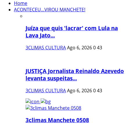
Home
ACONTECEU...VIROU MANCHETE!
Juíza que quis 'lacrar' com Lula na
Lava Jato...
3CLIMAS CULTURA
Ago 6, 2026
0
43
JUSTIÇA Jornalista Reinaldo Azevedo
levanta suspeitas...
3CLIMAS CULTURA
Ago 6, 2026
0
43
3climas Manchete 0508