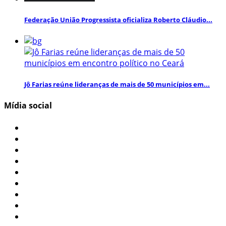
Federação União Progressista oficializa Roberto Cláudio...
Jô Farias reúne lideranças de mais de 50 municípios em...
Mídia social