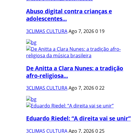
Abuso digital contra crianças e
adolescentes...
3CLIMAS CULTURA
Ago 7, 2026
0
19
De Anitta a Clara Nunes: a tradição
afro-religiosa...
3CLIMAS CULTURA
Ago 7, 2026
0
22
Eduardo Riedel: “A direita vai se unir”
3CLIMAS CULTURA
Ago 7, 2026
0
25