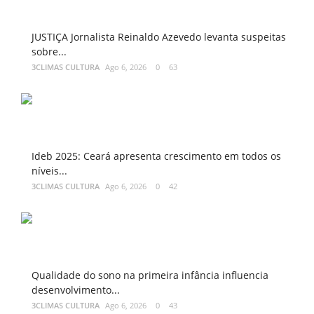
JUSTIÇA Jornalista Reinaldo Azevedo levanta suspeitas
sobre...
3CLIMAS CULTURA
Ago 6, 2026
0
63
Ideb 2025: Ceará apresenta crescimento em todos os
níveis...
3CLIMAS CULTURA
Ago 6, 2026
0
42
Qualidade do sono na primeira infância influencia
desenvolvimento...
3CLIMAS CULTURA
Ago 6, 2026
0
43