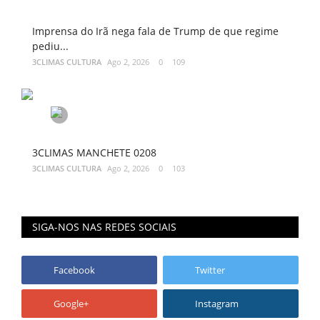
Imprensa do Irã nega fala de Trump de que regime
pediu...
3CLIMAS CULTURA
Ago 2, 2026
0
109
3CLIMAS MANCHETE 0208
3CLIMAS CULTURA
Ago 2, 2026
0
103
SIGA-NOS NAS REDES SOCIAIS
Facebook
Twitter
Google+
Instagram