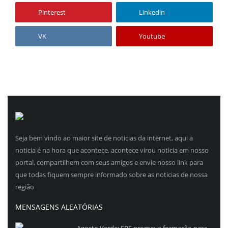
Pinterest
Linkedin
VK
Youtube
Seja bem vindo ao maior site de noticias da internet, aqui a
noticia é na hora que acontece, acontece virou noticia em nosso
portal, compartilhem com seus amigos e envie nosso link para
que todas fiquem sempre informado sobre as noticias de nossa
região
MENSAGENS ALEATÓRIAS
Agosto Verde: SPS promove formação para