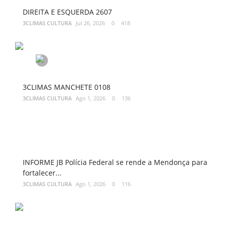
DIREITA E ESQUERDA 2607
3CLIMAS CULTURA
Jul 26, 2026
0
418
3CLIMAS MANCHETE 0108
3CLIMAS CULTURA
Ago 1, 2026
0
136
INFORME JB Polícia Federal se rende a Mendonça para
fortalecer...
3CLIMAS CULTURA
Ago 1, 2026
0
116