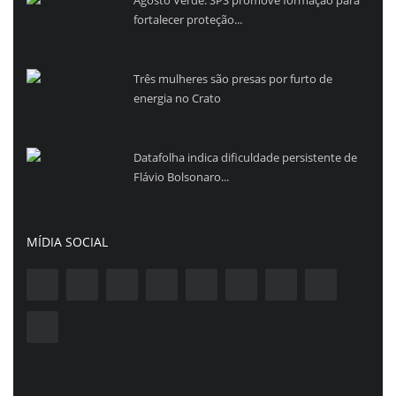
fortalecer proteção...
Três mulheres são presas por furto de
energia no Crato
Datafolha indica dificuldade persistente de
Flávio Bolsonaro...
MÍDIA SOCIAL