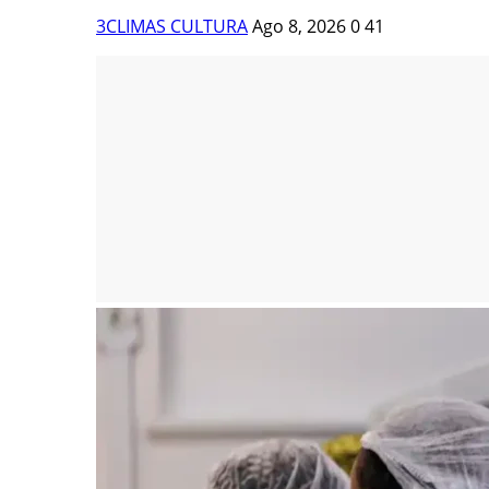
3CLIMAS CULTURA
Ago 8, 2026
0
41