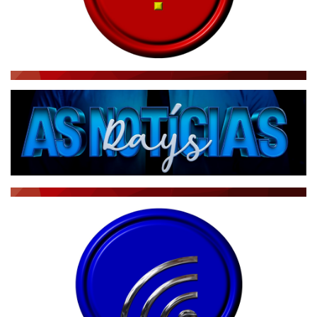
RÁDIO AGÊNCIA
NOTÍCIAS AO MINUTO
ACONTECEU...VIROU MANCHETE!