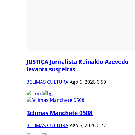
JUSTIÇA Jornalista Reinaldo Azevedo
levanta suspeitas...
3CLIMAS CULTURA
Ago 6, 2026
0
59
3climas Manchete 0508
3CLIMAS CULTURA
Ago 5, 2026
0
77