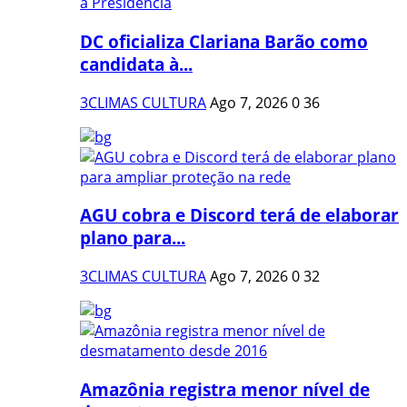
DC oficializa Clariana Barão como
candidata à...
3CLIMAS CULTURA
Ago 7, 2026
0
36
AGU cobra e Discord terá de elaborar
plano para...
3CLIMAS CULTURA
Ago 7, 2026
0
32
Amazônia registra menor nível de