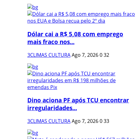
Dólar cai a R$ 5,08 com emprego
mais fraco nos...
3CLIMAS CULTURA
Ago 7, 2026
0
32
Dino aciona PF após TCU encontrar
irregularidades...
3CLIMAS CULTURA
Ago 7, 2026
0
33