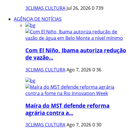
3CLIMAS CULTURA
Jul 26, 2026
0
739
AGÊNCIA DE NOTÍCIAS
Com El Niño, Ibama autoriza redução
de vazão...
3CLIMAS CULTURA
Ago 7, 2026
0
36
Maíra do MST defende reforma
agrária contra a...
3CLIMAS CULTURA
Ago 7, 2026
0
30