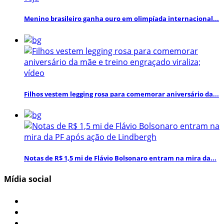
Menino brasileiro ganha ouro em olimpíada internacional...
Filhos vestem legging rosa para comemorar aniversário da...
Notas de R$ 1,5 mi de Flávio Bolsonaro entram na mira da...
Mídia social