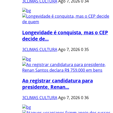
3CLIMAS CULTURA
Ago 7, 2026
0
34
Longevidade é conquista, mas o CEP
decide de...
3CLIMAS CULTURA
Ago 7, 2026
0
35
Ao registrar candidatura para
presidente, Renan...
3CLIMAS CULTURA
Ago 7, 2026
0
36