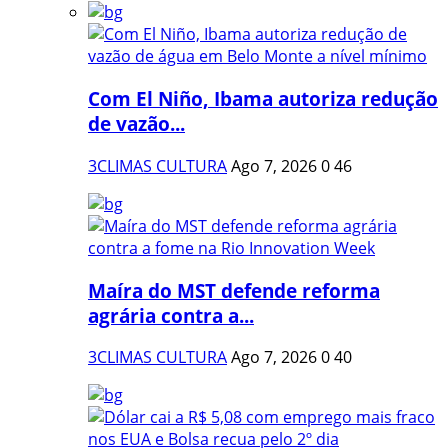
Com El Niño, Ibama autoriza redução
de vazão...
3CLIMAS CULTURA
Ago 7, 2026
0
46
Maíra do MST defende reforma
agrária contra a...
3CLIMAS CULTURA
Ago 7, 2026
0
40