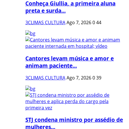
Conheça Giullia, a primeira aluna
preta e surda...
3CLIMAS CULTURA
Ago 7, 2026
0
44
Cantores levam música e amor e
animam paciente...
3CLIMAS CULTURA
Ago 7, 2026
0
39
STJ condena ministro por assédio de
mulheres...