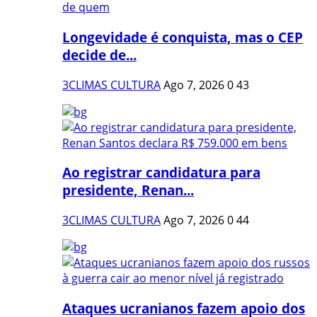
Longevidade é conquista, mas o CEP
decide de...
3CLIMAS CULTURA
Ago 7, 2026
0
43
Ao registrar candidatura para
presidente, Renan...
3CLIMAS CULTURA
Ago 7, 2026
0
44
Ataques ucranianos fazem apoio dos