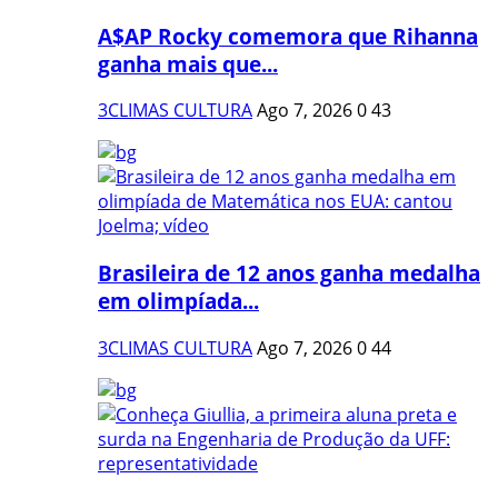
A$AP Rocky comemora que Rihanna
ganha mais que...
3CLIMAS CULTURA
Ago 7, 2026
0
43
Brasileira de 12 anos ganha medalha
em olimpíada...
3CLIMAS CULTURA
Ago 7, 2026
0
44