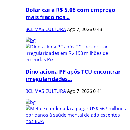
Dólar cai a R$ 5,08 com emprego
mais fraco nos...
3CLIMAS CULTURA
Ago 7, 2026
0
43
Dino aciona PF após TCU encontrar
irregularidades...
3CLIMAS CULTURA
Ago 7, 2026
0
41