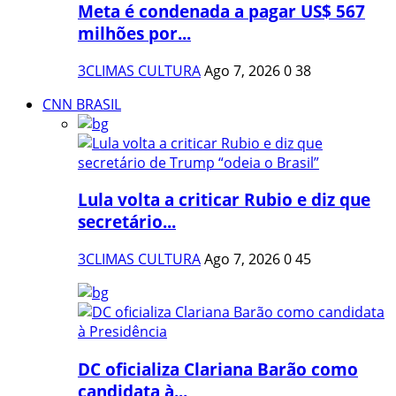
Meta é condenada a pagar US$ 567
milhões por...
3CLIMAS CULTURA
Ago 7, 2026
0
38
CNN BRASIL
Lula volta a criticar Rubio e diz que
secretário...
3CLIMAS CULTURA
Ago 7, 2026
0
45
DC oficializa Clariana Barão como
candidata à...