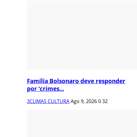
Família Bolsonaro deve responder
por ‘crimes...
3CLIMAS CULTURA
Ago 9, 2026
0
32