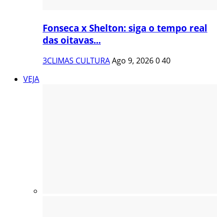
Fonseca x Shelton: siga o tempo real
das oitavas...
3CLIMAS CULTURA
Ago 9, 2026
0
40
VEJA