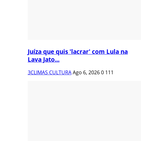
Juíza que quis 'lacrar' com Lula na
Lava Jato...
3CLIMAS CULTURA
Ago 6, 2026
0
111