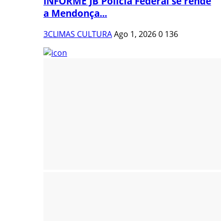
INFORME JB Polícia Federal se rende
a Mendonça...
3CLIMAS CULTURA
Ago 1, 2026
0
136