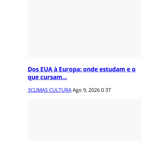
Dos EUA à Europa: onde estudam e o
que cursam...
3CLIMAS CULTURA
Ago 9, 2026
0
37