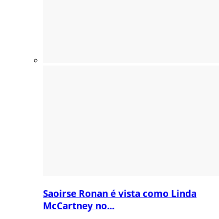
Saoirse Ronan é vista como Linda
McCartney no...