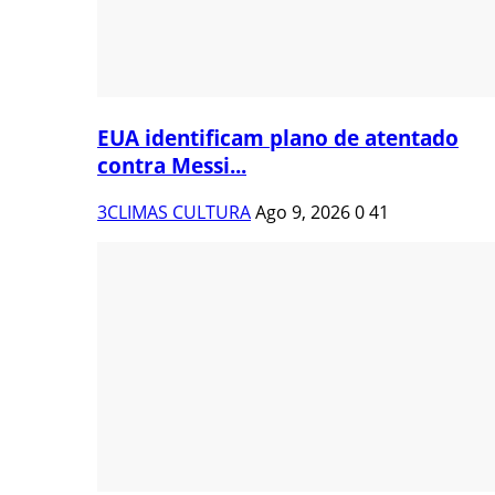
EUA identificam plano de atentado
contra Messi...
3CLIMAS CULTURA
Ago 9, 2026
0
41