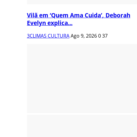
Vilã em ‘Quem Ama Cuida’, Deborah
Evelyn explica...
3CLIMAS CULTURA
Ago 9, 2026
0
37