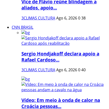
Vice de Flávio reúne blindagem a
aliados, apoio...
3CLIMAS CULTURA
Ago 6, 2026
0
38
CNN BRASIL
Sergio Hondjakoff declara apoio a
Rafael Cardoso...
3CLIMAS CULTURA
Ago 6, 2026
0
40
Vídeo: Em meio à onda de calor na
Croácia pessoas...