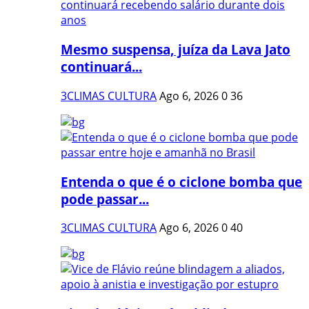
Mesmo suspensa, juíza da Lava Jato
continuará...
3CLIMAS CULTURA
Ago 6, 2026
0
36
Entenda o que é o ciclone bomba que
pode passar...
3CLIMAS CULTURA
Ago 6, 2026
0
40