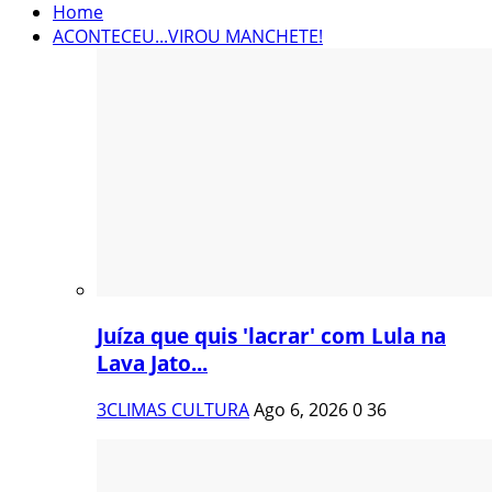
Home
ACONTECEU...VIROU MANCHETE!
Juíza que quis 'lacrar' com Lula na
Lava Jato...
3CLIMAS CULTURA
Ago 6, 2026
0
36