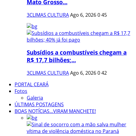
Mato Grosso...
3CLIMAS CULTURA
Ago 6, 2026
0
45
Subsídios a combustíveis chegam a
R$ 17,7 bilhões;...
3CLIMAS CULTURA
Ago 6, 2026
0
42
PORTAL CEARÁ
Fotos
Galeria
ÚLTIMAS POSTAGENS
BOAS NOTÍCIAS...VIRAM MANCHETE!