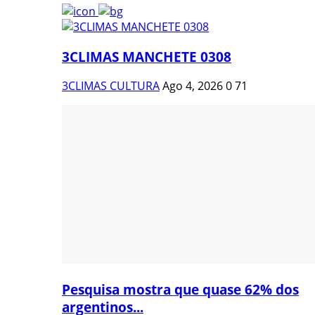
3CLIMAS MANCHETE 0308
3CLIMAS CULTURA
Ago 4, 2026
0
71
Pesquisa mostra que quase 62% dos
argentinos...