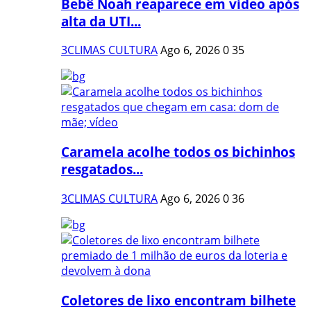
Bebê Noah reaparece em vídeo após
alta da UTI...
3CLIMAS CULTURA
Ago 6, 2026
0
35
Caramela acolhe todos os bichinhos
resgatados...
3CLIMAS CULTURA
Ago 6, 2026
0
36
Coletores de lixo encontram bilhete