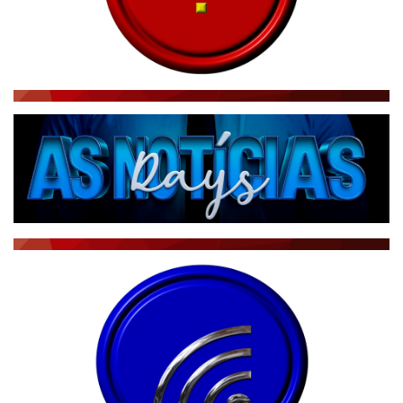
RÁDIO AGÊNCIA
NOTÍCIAS AO MINUTO
ACONTECEU...VIROU MANCHETE!