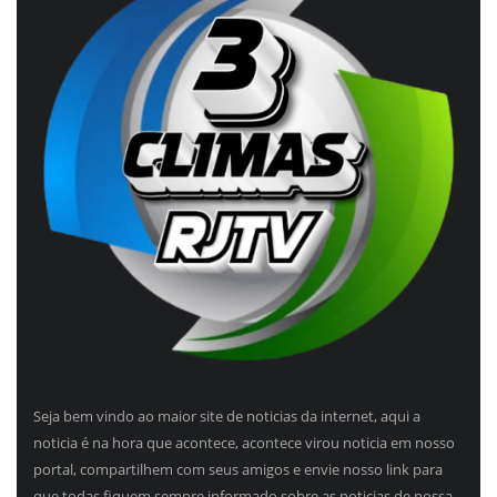
Seja bem vindo ao maior site de noticias da internet, aqui a
noticia é na hora que acontece, acontece virou noticia em nosso
portal, compartilhem com seus amigos e envie nosso link para
que todas fiquem sempre informado sobre as noticias de nossa